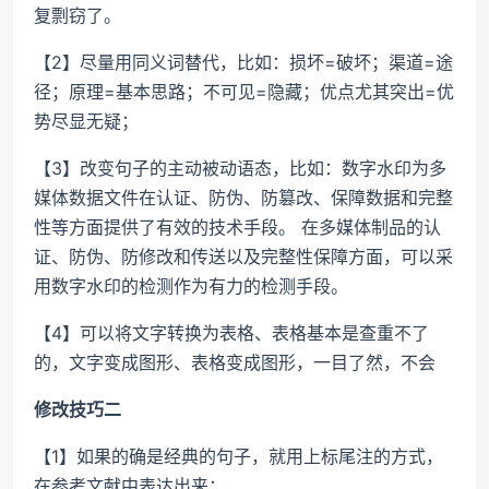
复剽窃了。
【2】尽量用同义词替代，比如：损坏=破坏；渠道=途
径；原理=基本思路；不可见=隐藏；优点尤其突出=优
势尽显无疑；
【3】改变句子的主动被动语态，比如：数字水印为多
媒体数据文件在认证、防伪、防篡改、保障数据和完整
性等方面提供了有效的技术手段。 在多媒体制品的认
证、防伪、防修改和传送以及完整性保障方面，可以采
用数字水印的检测作为有力的检测手段。
【4】可以将文字转换为表格、表格基本是查重不了
的，文字变成图形、表格变成图形，一目了然，不会
修改技巧二
【1】如果的确是经典的句子，就用上标尾注的方式，
在参考文献中表达出来；