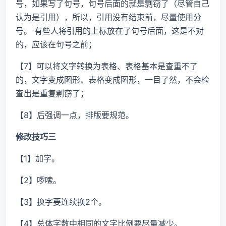
号，如果写了句号，句号后面的就是剽窃了（尽管自己
认为是引用），所以，引用没有结束前，尽量使用分
号。 有些人将引用的上标放在了句号后面，这是不对
的，应该在句号之前；
【7】可以将文字转换为表格、表格基本是查重不了
的，文字变成图形、表格变成图形，一目了然，不会检
查出是重复剽窃了；
【8】后强调一点，排版要规范。
修改技巧三
【1】加字。
【2】啰嗦。
【3】换字要连续换2个。
【4】总体字数中相同的文字比例要尽量减少。