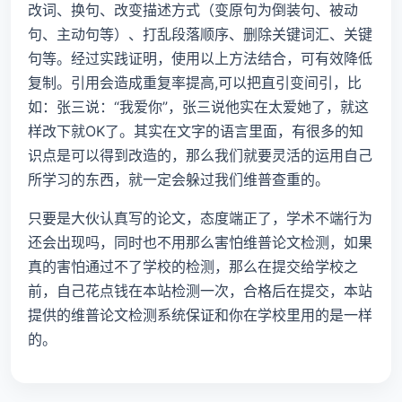
改词、换句、改变描述方式（变原句为倒装句、被动
句、主动句等）、打乱段落顺序、删除关键词汇、关键
句等。经过实践证明，使用以上方法结合，可有效降低
复制。引用会造成重复率提高,可以把直引变间引，比
如：张三说：“我爱你”，张三说他实在太爱她了，就这
样改下就OK了。其实在文字的语言里面，有很多的知
识点是可以得到改造的，那么我们就要灵活的运用自己
所学习的东西，就一定会躲过我们维普查重的。
只要是大伙认真写的论文，态度端正了，学术不端行为
还会出现吗，同时也不用那么害怕维普论文检测，如果
真的害怕通过不了学校的检测，那么在提交给学校之
前，自己花点钱在本站检测一次，合格后在提交，本站
提供的维普论文检测系统保证和你在学校里用的是一样
的。