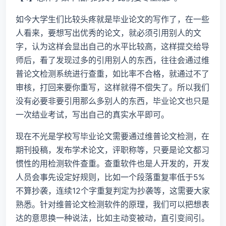
如今大学生们比较头疼就是毕业论文的写作了，在一些
人看来，要想写出优秀的论文，就必须引用别人的文
字，认为这样会显出自己的水平比较高，这样提交给导
师后，看了发现过多的引用别人的东西，往往会通过维
普论文检测系统进行查重，如比率不合格，就通过不了
审核，打回来要你重写，这样就得不偿失了。所以我们
没有必要非要引用那么多别人的东西，毕业论文也只是
一次结业考试，写出自己的真实水平即可。
现在不光是学校写毕业论文需要通过维普论文检测，在
期刊投稿，发布学术论文，评职称等，只要是论文都习
惯性的用检测软件查重。查重软件也是人开发的，开发
人员会事先设定好规则，比如一个段落重复率低于5%
不算抄袭，连续12个字重复判定为抄袭等，这需要大家
熟悉。针对维普论文检测软件的原理，我们可以把想表
达的意思换一种说法，比如主动变被动，直引变间引。