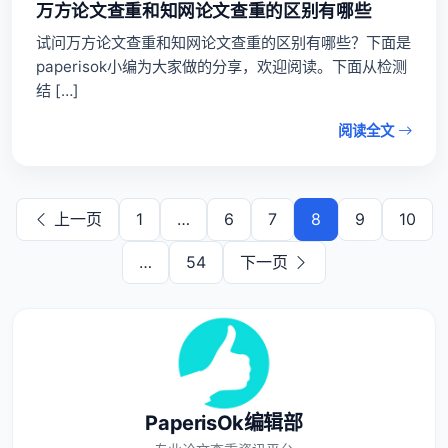
万方论文查重和知网论文查重的区别有哪些
试问万方论文查重和知网论文查重的区别有哪些？下面是
paperisok小编为大家做的分享，欢迎阅读。下面从检测
结 […]
阅读全文
上一页
1
…
6
7
8
9
10
…
54
下一页
PaperisOk编辑部