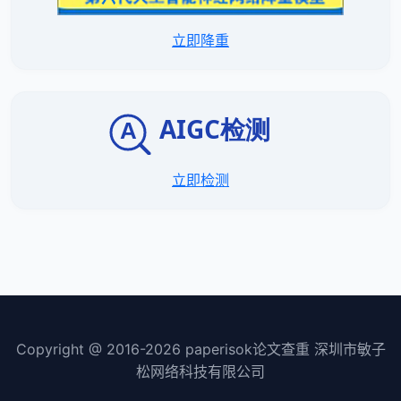
立即降重
立即检测
Copyright @ 2016-
2026
paperisok论文查重 深圳市敏子
松网络科技有限公司