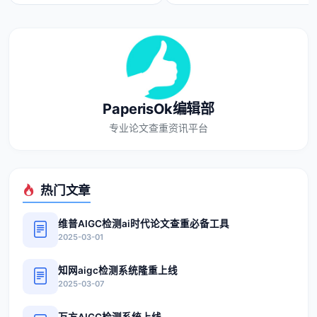
PaperisOk编辑部
专业论文查重资讯平台
热门文章
维普AIGC检测ai时代论文查重必备工具
2025-03-01
知网aigc检测系统隆重上线
2025-03-07
万方AIGC检测系统上线