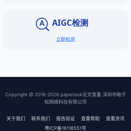
立即检测
Copyright @ 2016-
2026
paperisok论文查重 深圳市敏子
松网络科技有限公司
关于我们
联系我们
报告验证
查重帮助
查重资讯
粤ICP备16116551号