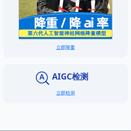
立即降重
立即检测