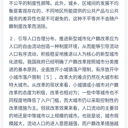
不公平的制度性屏障。此外，城乡、区域间的发展不均
衡是客观存在的，不同地区所能提供的公共产品与公共
服务的差异性也是不可避免的，这种不平等并不会随户
籍制度改革而消除。
２．引导人口合理分布，推进新型城市化户籍改革应为
人口的自由流动创造一种制度环境，从而能够引导流动
人口有序流动，积极稳妥地推进以人为核心的新型城市
化进程。我国政府已经明确了户籍改革按照城市分类推
进的基本原则，全面放开小城镇落户限制，有序放开中
小城市落户限制［５］，改革大的难点仍然在大城市和
特大城市。从改革的现状来看，小城镇或小城市对户籍
改革的态度为积极，改革也相对为；一些中等城市也不
同程度地降低了入户门槛，而大城市仍以采取控制性的
改革措施为主。但就改革效果来看，人口流动的主要目
的地还是中等城市以上规模的城市。也就是说，城市规
模越大，流动人口的进入意愿越强，而户籍改革措施越