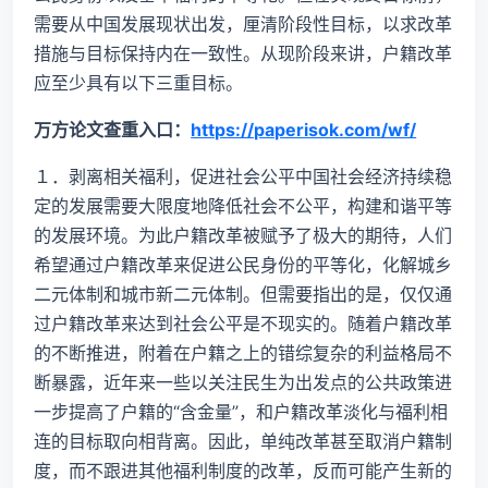
需要从中国发展现状出发，厘清阶段性目标，以求改革
措施与目标保持内在一致性。从现阶段来讲，户籍改革
应至少具有以下三重目标。
万方论文查重入口：
https://paperisok.com/wf/
１．剥离相关福利，促进社会公平中国社会经济持续稳
定的发展需要大限度地降低社会不公平，构建和谐平等
的发展环境。为此户籍改革被赋予了极大的期待，人们
希望通过户籍改革来促进公民身份的平等化，化解城乡
二元体制和城市新二元体制。但需要指出的是，仅仅通
过户籍改革来达到社会公平是不现实的。随着户籍改革
的不断推进，附着在户籍之上的错综复杂的利益格局不
断暴露，近年来一些以关注民生为出发点的公共政策进
一步提高了户籍的“含金量”，和户籍改革淡化与福利相
连的目标取向相背离。因此，单纯改革甚至取消户籍制
度，而不跟进其他福利制度的改革，反而可能产生新的