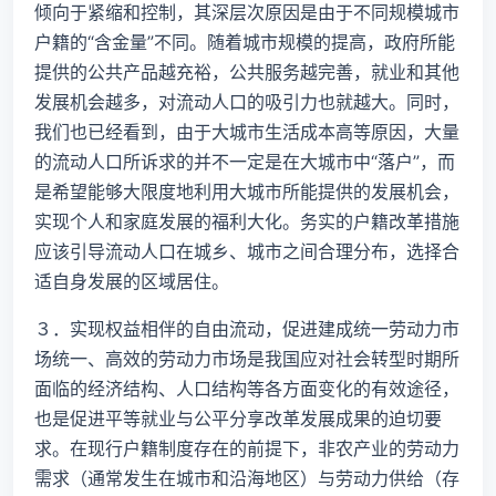
倾向于紧缩和控制，其深层次原因是由于不同规模城市
户籍的“含金量”不同。随着城市规模的提高，政府所能
提供的公共产品越充裕，公共服务越完善，就业和其他
发展机会越多，对流动人口的吸引力也就越大。同时，
我们也已经看到，由于大城市生活成本高等原因，大量
的流动人口所诉求的并不一定是在大城市中“落户”，而
是希望能够大限度地利用大城市所能提供的发展机会，
实现个人和家庭发展的福利大化。务实的户籍改革措施
应该引导流动人口在城乡、城市之间合理分布，选择合
适自身发展的区域居住。
３．实现权益相伴的自由流动，促进建成统一劳动力市
场统一、高效的劳动力市场是我国应对社会转型时期所
面临的经济结构、人口结构等各方面变化的有效途径，
也是促进平等就业与公平分享改革发展成果的迫切要
求。在现行户籍制度存在的前提下，非农产业的劳动力
需求（通常发生在城市和沿海地区）与劳动力供给（存